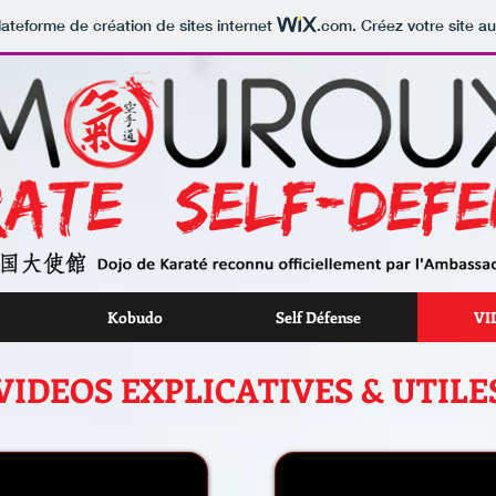
lateforme de création de sites internet
.com
. Créez votre site au
Kobudo
Self Défense
VI
VIDEOS EXPLICATIVES & UTILE