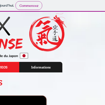
jourd'hui.
Commencez
DEOS
Informations
S