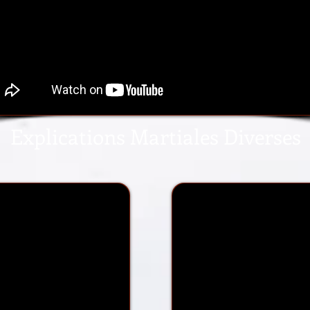
Explications Martiales Diverses